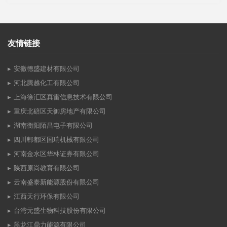
友情链接
安徽德盛建材有限公司
河北腾越化工有限公司
上海徐汇区真雷信息技术有限公司
重庆北碚区天御房地产有限公司
湖南衡阳陌昌电子有限公司
四川郫都区国瑞机械有限公司
河南金水区华林证券有限公司
陕西原尚教育有限公司
云南盛泰新能源股份有限公司
江西天行环保有限公司
台湾元盛生物科技股份有限公司
黑龙江鼎力能源有限公司