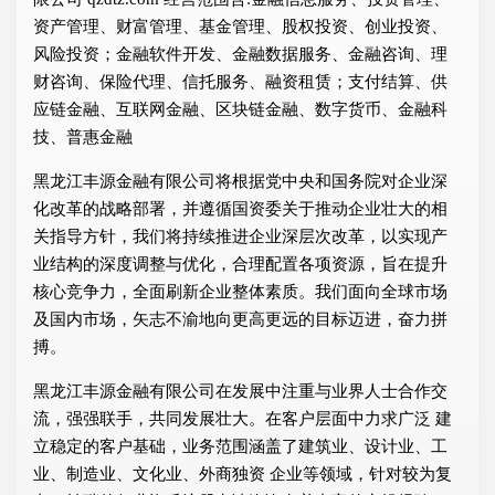
资产管理、财富管理、基金管理、股权投资、创业投资、
风险投资；金融软件开发、金融数据服务、金融咨询、理
财咨询、保险代理、信托服务、融资租赁；支付结算、供
应链金融、互联网金融、区块链金融、数字货币、金融科
技、普惠金融
黑龙江丰源金融有限公司将根据党中央和国务院对企业深
化改革的战略部署，并遵循国资委关于推动企业壮大的相
关指导方针，我们将持续推进企业深层次改革，以实现产
业结构的深度调整与优化，合理配置各项资源，旨在提升
核心竞争力，全面刷新企业整体素质。我们面向全球市场
及国内市场，矢志不渝地向更高更远的目标迈进，奋力拼
搏。
黑龙江丰源金融有限公司在发展中注重与业界人士合作交
流，强强联手，共同发展壮大。在客户层面中力求广泛 建
立稳定的客户基础，业务范围涵盖了建筑业、设计业、工
业、制造业、文化业、外商独资 企业等领域，针对较为复