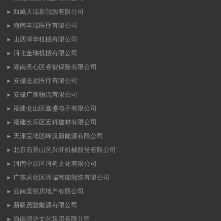
西藏天瑞新能源有限公司
海南丰瑞医疗有限公司
山西泽华机械有限公司
河北金瑞机械有限公司
湖南天心区睿智保险有限公司
安徽志远医疗有限公司
安徽广良物流有限公司
福建仓山区鑫盛电子有限公司
福建长乐区宏科建材有限公司
天津宝坻区峰汉新能源有限公司
北京石景山区兴旺机械股份有限公司
河南中原区河树文化有限公司
广东从化区泽瑞智能制造有限公司
云南寰祺房地产有限公司
新疆茂骏能源有限公司
海南润达文化集团有限公司